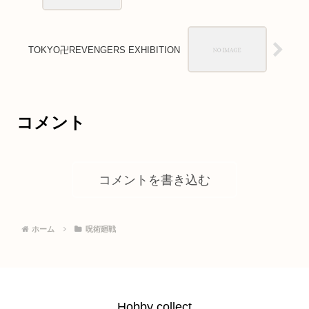
TOKYO卍REVENGERS EXHIBITION
コメント
コメントを書き込む
ホーム
呪術廻戦
Hobby collect