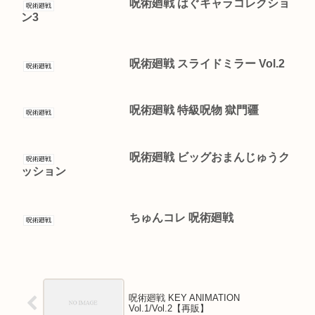
呪術廻戦 はぐキャラコレクショ
呪術廻戦
ン3
呪術廻戦 スライドミラー Vol.2
呪術廻戦
呪術廻戦 特級呪物 獄門疆
呪術廻戦
呪術廻戦 ビッグおまんじゅうク
呪術廻戦
ッション
ちゅんコレ 呪術廻戦
呪術廻戦
呪術廻戦 KEY ANIMATION
Vol.1/Vol.2【再販】