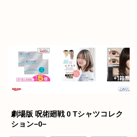
劇場版 呪術廻戦 0 Tシャツコレク
ション−0−