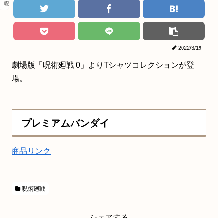
呪術廻戦
2022/3/19
劇場版「呪術廻戦 0」よりTシャツコレクションが登
場。
プレミアムバンダイ
商品リンク
呪術廻戦
シェアする