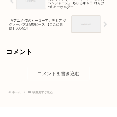
ベンジャーズ』 ちゅるキャラ れんけ
つ! キーホルダー
TVアニメ 僕のヒーローアカデミア ジ
グソーパズル500ピース 【ここに集
結】500-514
コメント
コメントを書き込む
ホーム
吸血鬼すぐ死ぬ