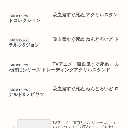
吸血鬼すぐ死ぬ アクリルスタン
吸血鬼すぐ死ぬ
ドコレクション
吸血鬼すぐ死ぬ ねんどろいど ド
吸血鬼すぐ死ぬ
ラルク&ジョン
TVアニメ「吸血鬼すぐ死ぬ」 ふ
吸血鬼すぐ死ぬ
わぽにシリーズ トレーディングアクリルスタンド
吸血鬼すぐ死ぬ ねんどろいど ロ
吸血鬼すぐ死ぬ
ナルド&メビヤツ
TVアニメ 『東京リベンジャーズ』 つ
んぴっつシリーズ/TVアニメ 『東京リ