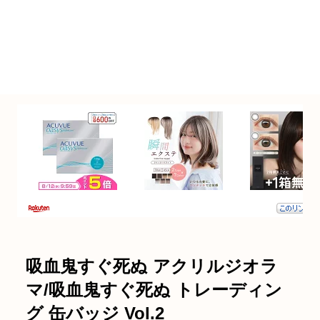
吸血鬼すぐ死ぬ アクリルジオラ
マ/吸血鬼すぐ死ぬ トレーディン
グ 缶バッジ Vol.2