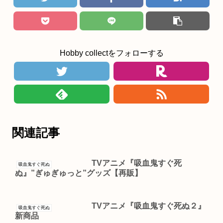
Hobby collectをフォローする
関連記事
TVアニメ『吸血鬼すぐ死
吸血鬼すぐ死ぬ
ぬ』”ぎゅぎゅっと”グッズ【再販】
TVアニメ『吸血鬼すぐ死ぬ２』
吸血鬼すぐ死ぬ
新商品