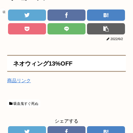
吸血鬼すぐ死ぬ
2022/6/2
ネオウィング13%OFF
商品リンク
吸血鬼すぐ死ぬ
シェアする