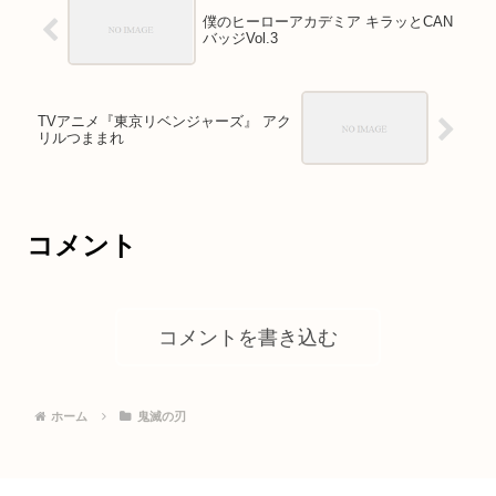
僕のヒーローアカデミア キラッとCAN
バッジVol.3
TVアニメ『東京リベンジャーズ』 アク
リルつままれ
コメント
コメントを書き込む
ホーム
鬼滅の刃