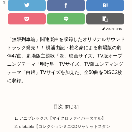
鬼滅の刃
2022/10/15
「無限列車編」関連楽曲を収録したオリジナルサウンド
トラック発売！！ 梶浦由記・椎名豪による劇場版の劇
伴47曲、劇場版主題歌「炎」映画サイズ、TV版オープ
ニングテーマ「明け星」TVサイズ、TV版エンディング
テーマ「白銀」TVサイズを加えた、全50曲をDISC2枚
に収録。
目次
アニプレックス【マイクロファイバータオル】
ufotable【コレクションミニCDジャケットスタン