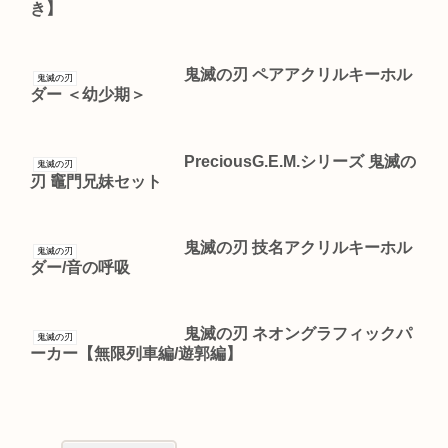
き】
鬼滅の刃 ペアアクリルキーホル
鬼滅の刃
ダー ＜幼少期＞
PreciousG.E.M.シリーズ 鬼滅の
鬼滅の刃
刃 竈門兄妹セット
鬼滅の刃 技名アクリルキーホル
鬼滅の刃
ダー/音の呼吸
鬼滅の刃 ネオングラフィックパ
鬼滅の刃
ーカー【無限列車編/遊郭編】