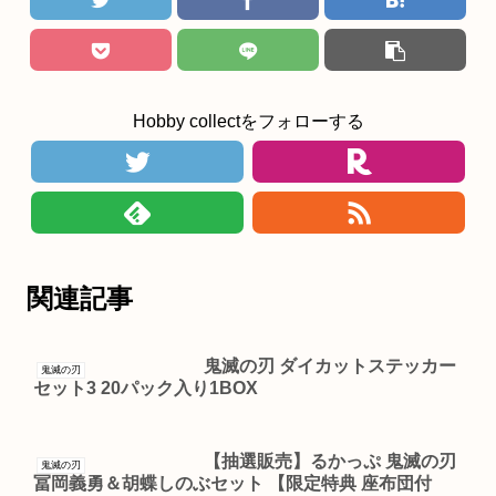
Hobby collectをフォローする
関連記事
鬼滅の刃 ダイカットステッカー
鬼滅の刃
セット3 20パック入り1BOX
【抽選販売】るかっぷ 鬼滅の刃
鬼滅の刃
冨岡義勇＆胡蝶しのぶセット 【限定特典 座布団付