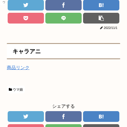
ウマ娘
2022/11/1
キャラアニ
商品リンク
ウマ娘
シェアする