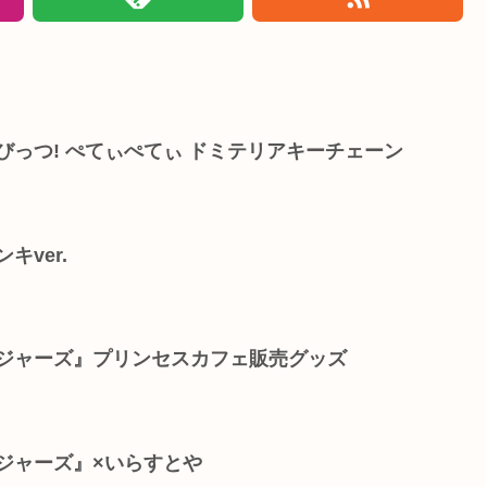
びっつ! ぺてぃぺてぃ ドミテリアキーチェーン
キver.
ンジャーズ』プリンセスカフェ販売グッズ
ジャーズ』×いらすとや