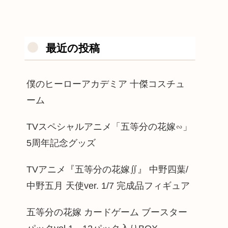
最近の投稿
僕のヒーローアカデミア 十傑コスチュ
ーム
TVスペシャルアニメ「五等分の花嫁∽」
5周年記念グッズ
TVアニメ『五等分の花嫁∬』 中野四葉/
中野五月 天使ver. 1/7 完成品フィギュア
五等分の花嫁 カードゲーム ブースター