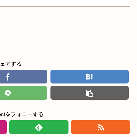
ェアする
ollectをフォローする