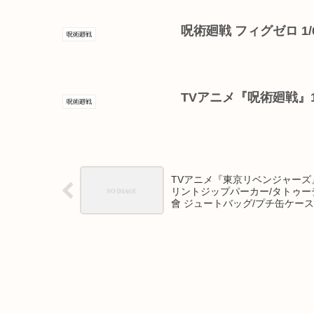
呪術廻戦 フィグゼロ 1/
呪術廻戦
TVアニメ『呪術廻戦』1
呪術廻戦
TVアニメ『東京リベンジャーズ
リントジップパーカー/タトゥーデ
會 ジュートバッグ/プチ缶ケース