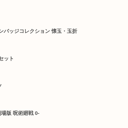
ンバッジコレクション 懐玉・玉折
セット
ツ
 ‐劇場版 呪術廻戦 0‐