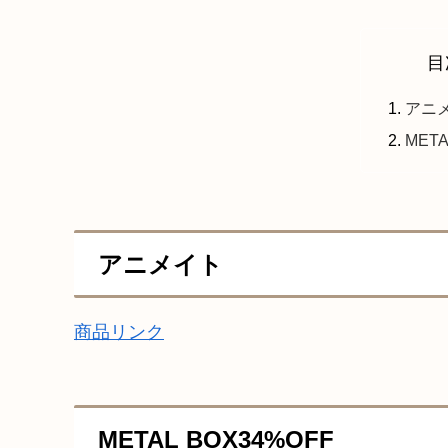
目
アニ
META
アニメイト
商品リンク
METAL BOX34%OFF