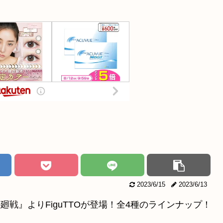
2023/6/15
2023/6/13
廻戦』よりFiguTTOが登場！全4種のラインナップ！