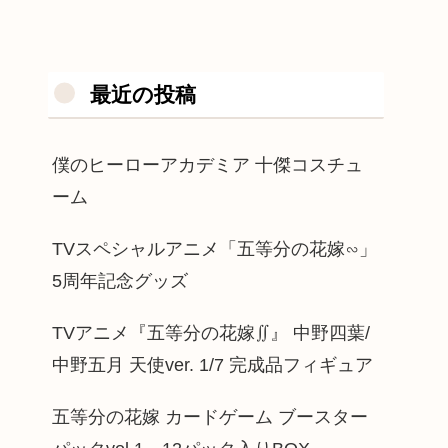
最近の投稿
僕のヒーローアカデミア 十傑コスチュ
ーム
TVスペシャルアニメ「五等分の花嫁∽」
5周年記念グッズ
TVアニメ『五等分の花嫁∬』 中野四葉/
中野五月 天使ver. 1/7 完成品フィギュア
五等分の花嫁 カードゲーム ブースター