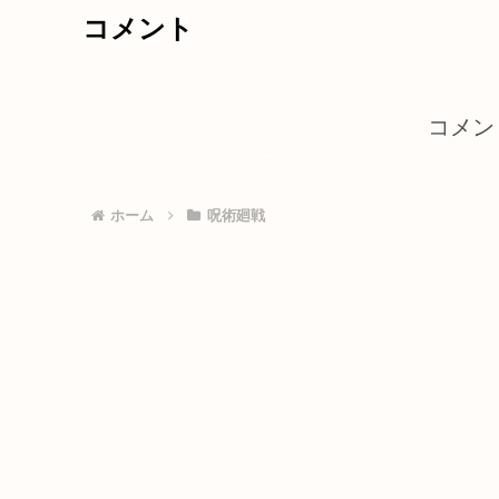
コメント
コメン
ホーム
呪術廻戦