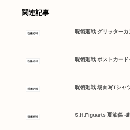
関連記事
呪術廻戦 グリッターカ
呪術廻戦
呪術廻戦 ポストカード
呪術廻戦
呪術廻戦 場面写Tシャ
呪術廻戦
S.H.Figuarts 夏油傑
呪術廻戦