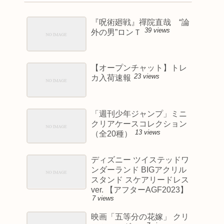
『呪術廻戦』禪院直哉 “論
39 views
外の男”ロンＴ
【オープンチャット】トレ
23 views
カ入荷速報
「週刊少年ジャンプ」ミニ
クリアケースコレクション
13 views
（全20種）
ディズニー ツイステッドワ
ンダーランド BIGアクリル
スタンド スケアリードレス
ver. 【アフターAGF2023】
7 views
映画「五等分の花嫁」 クリ