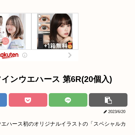
インウエハース 第6R(20個入)
2023/6/20
ウエハース初のオリジナルイラストの「スペシャルカ