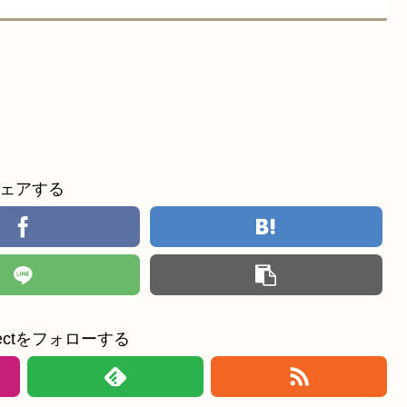
ェアする
ollectをフォローする