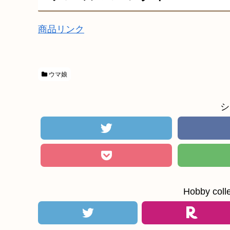
商品リンク
ウマ娘
シ
Hobby c