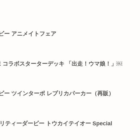
ビー アニメイトフェア
VOLVE コラボスターターデッキ 「出走！ウマ娘！」￼
ビー ツインターボ レプリカパーカー（再販）
マ娘 プリティーダービー トウカイテイオー Special