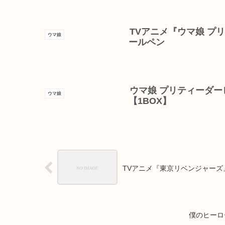
TVアニメ『ウマ娘 プリ
ウマ娘
ールペン
ウマ娘 プリティーダービ
ウマ娘
【1BOX】
TVアニメ『東京リベンジャーズ』my
僕のヒーロー