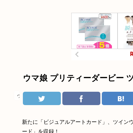
ウマ娘 プリティーダービー ツ
ウマ娘
新たに「ビジュアルアートカード」、ツイン
ード」を収録！