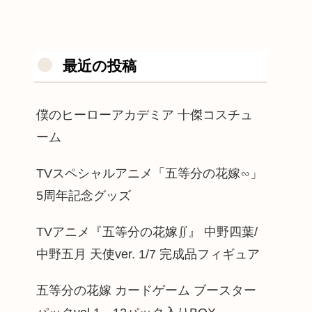
最近の投稿
僕のヒーローアカデミア 十傑コスチュ
ーム
TVスペシャルアニメ「五等分の花嫁∽」
5周年記念グッズ
TVアニメ『五等分の花嫁∬』 中野四葉/
中野五月 天使ver. 1/7 完成品フィギュア
五等分の花嫁 カードゲーム ブースター