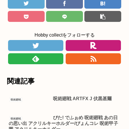
Hobby collectをフォローする
関連記事
呪術廻戦 ARTFX J 伏黒甚爾
呪術廻戦
ぴた! でふぉめ 呪術廻戦 あの日
呪術廻戦
の思い出 アクリルキーホルダー/ぴょんコレ 呪術甲子