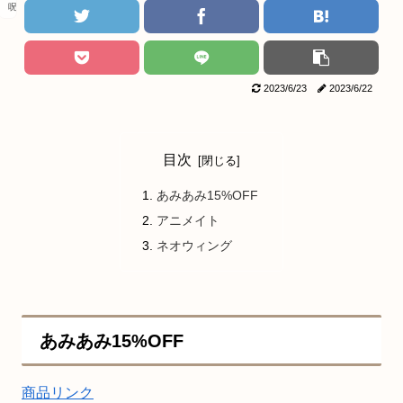
呪術廻戦
2023/6/23
2023/6/22
目次
あみあみ15%OFF
アニメイト
ネオウィング
あみあみ15%OFF
商品リンク