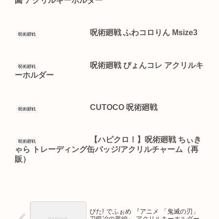
園 アクリルキーホルダー
呪術廻戦 ふわコロりん Msize3
呪術廻戦
呪術廻戦 ぴょんコレ アクリルキ
呪術廻戦
ーホルダー
CUTOCO 呪術廻戦
呪術廻戦
【ハピクロ！】呪術廻戦 ちぃき
呪術廻戦
ゃら トレーディング缶バッジ/アクリルチャーム（再
販）
ぴた! でふぉめ 『アニメ 「鬼滅の刃」
刀鍛冶の里編』 アクリルキーホルダー