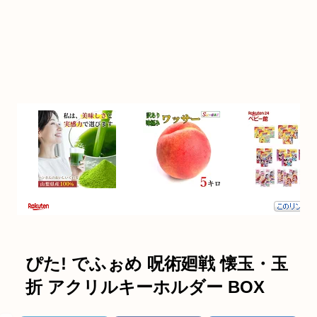
ぴた! でふぉめ 呪術廻戦 懐玉・玉
折 アクリルキーホルダー BOX