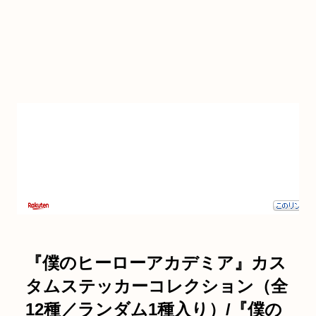
『僕のヒーローアカデミア』カス
タムステッカーコレクション（全
12種／ランダム1種入り）/『僕の