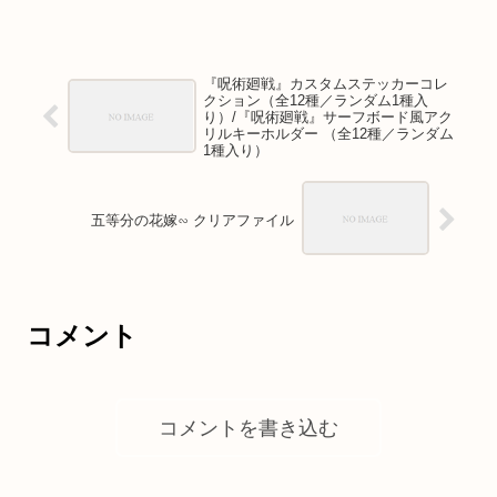
『呪術廻戦』カスタムステッカーコレ
クション（全12種／ランダム1種入
り）/『呪術廻戦』サーフボード風アク
リルキーホルダー （全12種／ランダム
1種入り）
五等分の花嫁∽ クリアファイル
コメント
コメントを書き込む