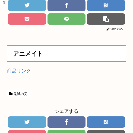
鬼滅の刃
2023/7/5
アニメイト
商品リンク
鬼滅の刃
シェアする