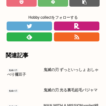
Hobby collectをフォローする
関連記事
鬼滅の刃 ずっといっしょ おしゃ
鬼滅の刃
べり禰豆子
鬼滅の刃 光る裏毛起毛パジャマ
鬼滅の刃
MAN WITH A MISSION×milet/絆