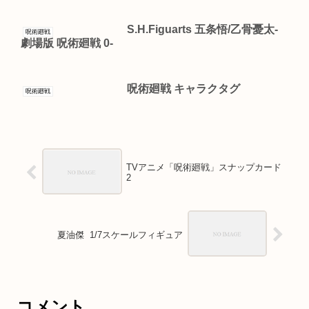
S.H.Figuarts 五条悟/乙骨憂太‐
呪術廻戦
劇場版 呪術廻戦 0‐
呪術廻戦 キャラクタグ
呪術廻戦
TVアニメ「呪術廻戦」スナップカード
2
夏油傑 1/7スケールフィギュア
コメント