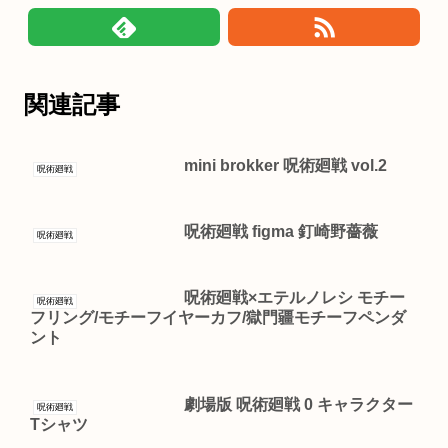
関連記事
mini brokker 呪術廻戦 vol.2
呪術廻戦
呪術廻戦 figma 釘崎野薔薇
呪術廻戦
呪術廻戦×エテルノレシ モチー
呪術廻戦
フリング/モチーフイヤーカフ/獄門疆モチーフペンダ
ント
劇場版 呪術廻戦 0 キャラクター
呪術廻戦
Tシャツ