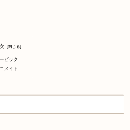
次
ービック
ニメイト