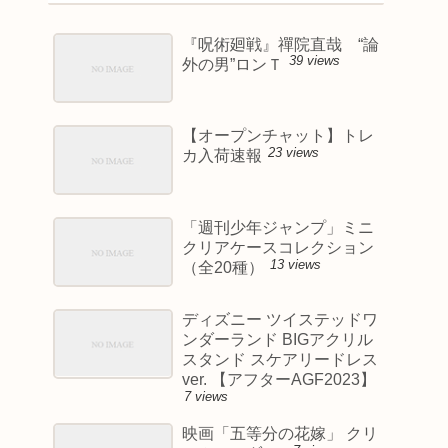
『呪術廻戦』禪院直哉 “論
39 views
外の男”ロンＴ
【オープンチャット】トレ
23 views
カ入荷速報
「週刊少年ジャンプ」ミニ
クリアケースコレクション
13 views
（全20種）
ディズニー ツイステッドワ
ンダーランド BIGアクリル
スタンド スケアリードレス
ver. 【アフターAGF2023】
7 views
映画「五等分の花嫁」 クリ