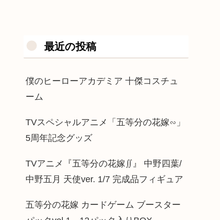
最近の投稿
僕のヒーローアカデミア 十傑コスチュ
ーム
TVスペシャルアニメ「五等分の花嫁∽」
5周年記念グッズ
TVアニメ『五等分の花嫁∬』 中野四葉/
中野五月 天使ver. 1/7 完成品フィギュア
五等分の花嫁 カードゲーム ブースター