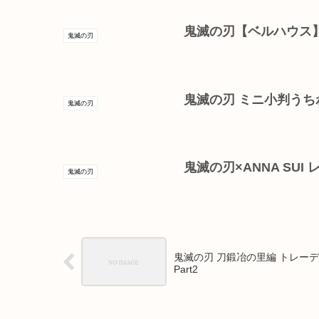
鬼滅の刃【ベルハウス
鬼滅の刃
鬼滅の刃 ミニ小判うち
鬼滅の刃
鬼滅の刃×ANNA SUI
鬼滅の刃
鬼滅の刃 刀鍛冶の里編 トレーデ
Part2