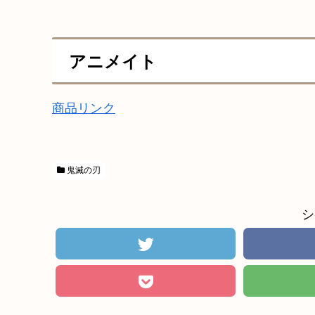
アニメイト
商品リンク
鬼滅の刃
シ