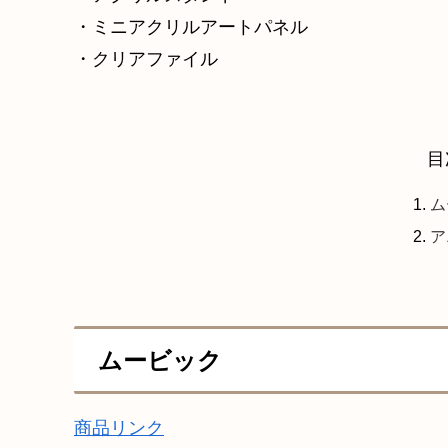
・ミニアクリルアートパネル
・クリアファイル
目
ム
ア
ムービック
商品リンク