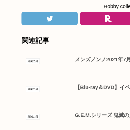
Hobby c
関連記事
メンズノンノ2021年7
鬼滅の刃
【Blu-ray＆DVD】
鬼滅の刃
G.E.M.シリーズ 鬼
鬼滅の刃