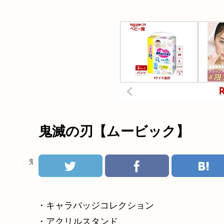
鬼滅の刃【ムービック】
鬼滅の刃
・キャラバッジコレクション
・アクリルスタンド