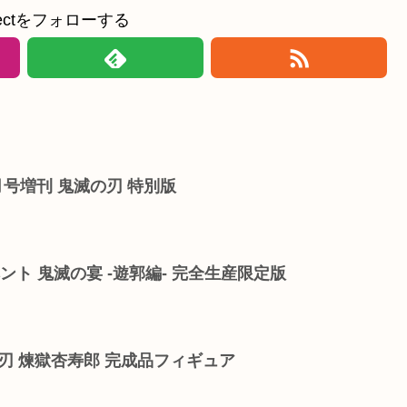
ollectをフォローする
月号増刊 鬼滅の刃 特別版
イベント 鬼滅の宴 -遊郭編- 完全生産限定版
滅の刃 煉獄杏寿郎 完成品フィギュア