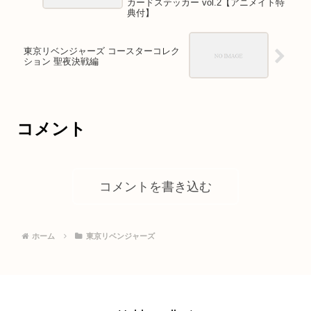
カードステッカー vol.2【アニメイト特
典付】
東京リベンジャーズ コースターコレク
ション 聖夜決戦編
コメント
コメントを書き込む
ホーム
東京リベンジャーズ