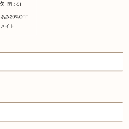
次
あみ20%OFF
ニメイト