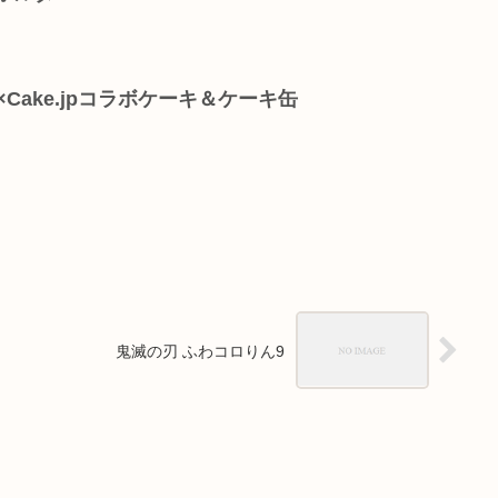
Cake.jpコラボケーキ＆ケーキ缶
鬼滅の刃 ふわコロりん9