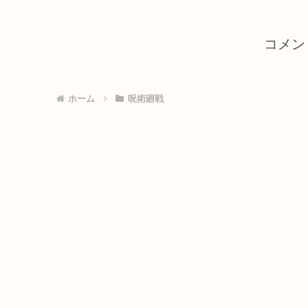
コメン
ホーム
呪術廻戦