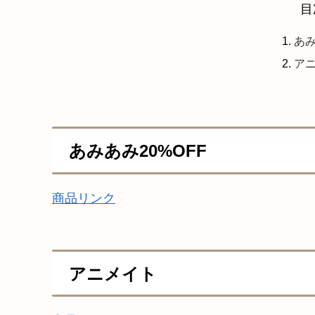
目
あみ
ア
あみあみ20%OFF
商品リンク
アニメイト