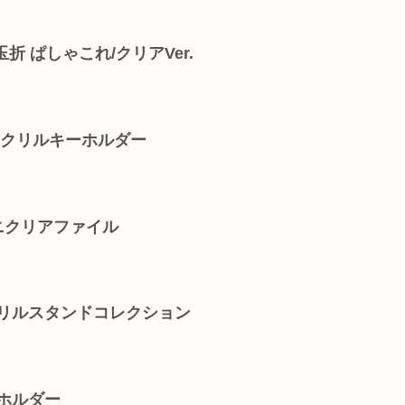
折 ぱしゃこれ/クリアVer.
アクリルキーホルダー
ミニクリアファイル
クリルスタンドコレクション
ホルダー