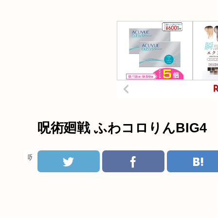
呪術廻戦 ふわコロりんBIG4
呪術廻戦