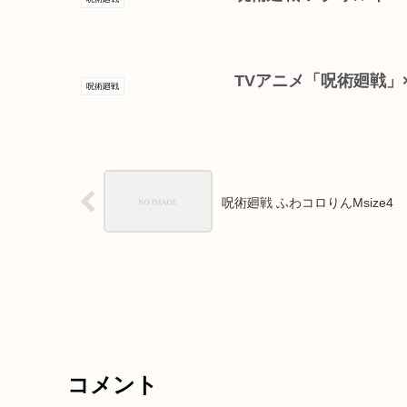
TVアニメ「呪術廻戦」×
呪術廻戦
呪術廻戦 ふわコロりんMsize4
コメント