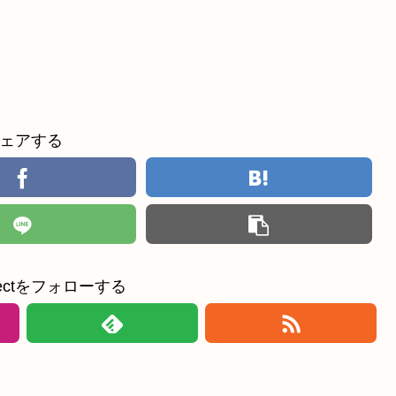
ェアする
ollectをフォローする