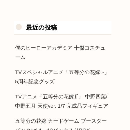
最近の投稿
僕のヒーローアカデミア 十傑コスチュ
ーム
TVスペシャルアニメ「五等分の花嫁∽」
5周年記念グッズ
TVアニメ『五等分の花嫁∬』 中野四葉/
中野五月 天使ver. 1/7 完成品フィギュア
五等分の花嫁 カードゲーム ブースター