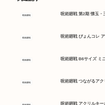
呪術廻戦 第2期 懐玉・玉
呪術廻戦
呪術廻戦 ぴょんコレ 
呪術廻戦
呪術廻戦 B6サイズ 
呪術廻戦
呪術廻戦 つながるア
呪術廻戦
呪術廻戦 アクリルキー
呪術廻戦