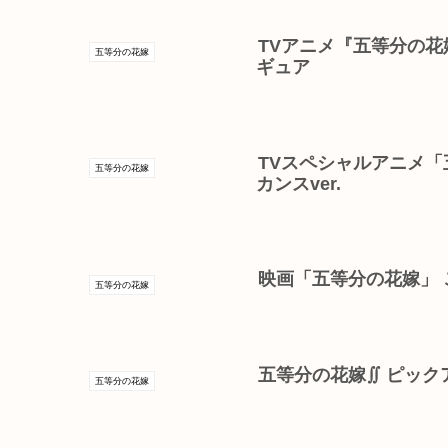
TVアニメ『五等分の花嫁∬
五等分の花嫁
ギュア
TVスペシャルアニメ「
五等分の花嫁
カンスver.
映画「五等分の花嫁」 
五等分の花嫁
五等分の花嫁∬ ピッ
五等分の花嫁