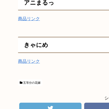
アニまるっ
商品リンク
きゃにめ
商品リンク
五等分の花嫁
シ