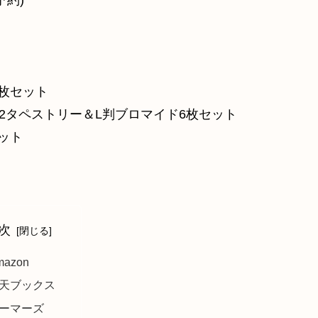
約)
枚セット
2タペストリー＆L判ブロマイド6枚セット
ット
次
mazon
天ブックス
ーマーズ