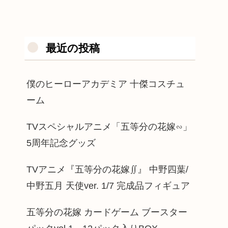
最近の投稿
僕のヒーローアカデミア 十傑コスチュ
ーム
TVスペシャルアニメ「五等分の花嫁∽」
5周年記念グッズ
TVアニメ『五等分の花嫁∬』 中野四葉/
中野五月 天使ver. 1/7 完成品フィギュア
五等分の花嫁 カードゲーム ブースター