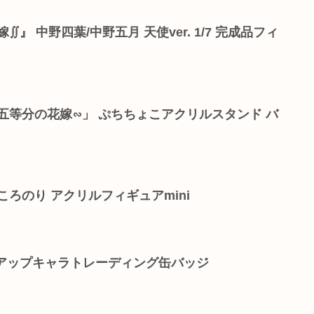
』 中野四葉/中野五月 天使ver. 1/7 完成品フィ
五等分の花嫁∽」 ぷちちょこアクリルスタンド バ
ころのり アクリルフィギュアmini
クアップキャラトレーディング缶バッジ