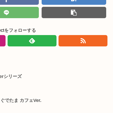
ollectをフォローする
terシリーズ
でたま カフェVer.