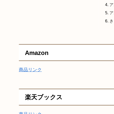
ア
ア
き
Amazon
商品リンク
楽天ブックス