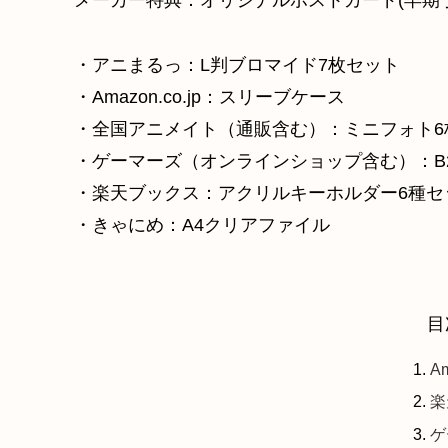
メーカー特典：オリジナルポストカード(早期予
・アニまるっ：L判ブロマイド7枚セット
・Amazon.co.jp：スリーブケース
・全国アニメイト（通販含む）：ミニフォト6
・ゲーマーズ（オンラインショップ含む）：B
・楽天ブックス：アクリルキーホルダー6種セ
・きゃにめ：A4クリアファイル
目
A
楽
ゲ