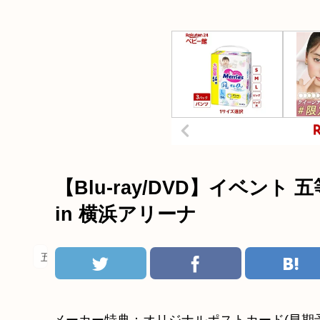
【Blu-ray/DVD】イベント 五等
in 横浜アリーナ
五等分の花嫁