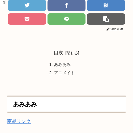
鬼滅の刃
2023/8/8
目次
あみあみ
アニメイト
あみあみ
商品リンク