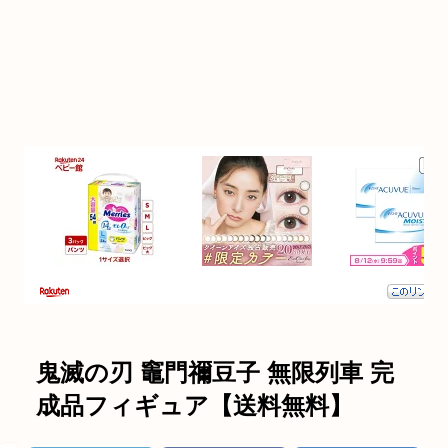
鬼滅の刃 竈門禰豆子 無限列車 完
成品フィギュア【送料無料】