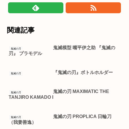
関連記事
鬼滅模型 嘴平伊之助 『鬼滅の
鬼滅の刃
刃』 プラモデル
『鬼滅の刃』ボトルホルダー
鬼滅の刃
鬼滅の刃 MAXIMATIC THE
鬼滅の刃
TANJIRO KAMADO I
鬼滅の刃 PROPLICA 日輪刀
鬼滅の刃
（我妻善逸）