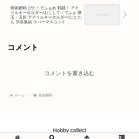
呪術廻戦 ぴた！でふぉめ 戦闘！ アク
リルキーホルダー/おこして！でふぉ 懐
玉・玉折 アクリルキーホルダー/にとた
ん 渋谷集結 ラバーマスコット
コメント
コメントを書き込む
ホーム
呪術廻戦
Hobby collect