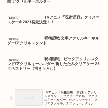
園 アクリルキーホルダー
TVアニメ『呪術廻戦』クリスマ
呪術廻戦
スケーキ2021発売決定！！
呪術廻戦 文字アクリルキーホル
呪術廻戦
ダー/アクリルスタンド
呪術廻戦 ビックアクリルスタ
呪術廻戦
ンド/アクリルキーホルダー/折りたたみクリアケース/
タペストリー【描き下ろし】
TVアニメ「呪術廻戦 第2期」アクリ
ルスタンド、アクリルパネル、アクリ
ルキーホルダー、缶バッジセット、ク
リアファイル、ステッカー、タオル