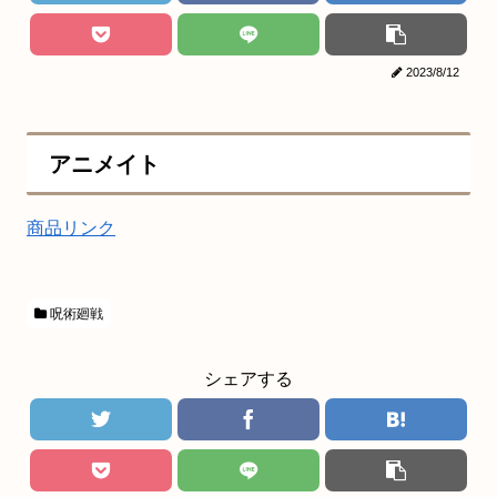
2023/8/12
アニメイト
商品リンク
呪術廻戦
シェアする