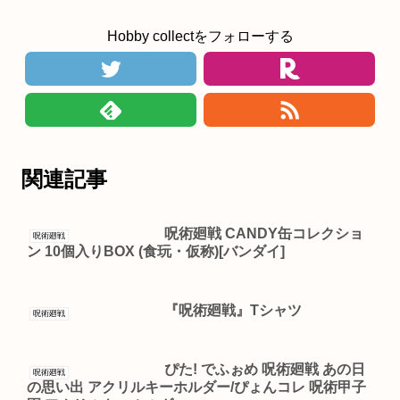
Hobby collectをフォローする
関連記事
呪術廻戦 CANDY缶コレクショ
呪術廻戦
ン 10個入りBOX (食玩・仮称)[バンダイ]
『呪術廻戦』Tシャツ
呪術廻戦
ぴた! でふぉめ 呪術廻戦 あの日
呪術廻戦
の思い出 アクリルキーホルダー/ぴょんコレ 呪術甲子