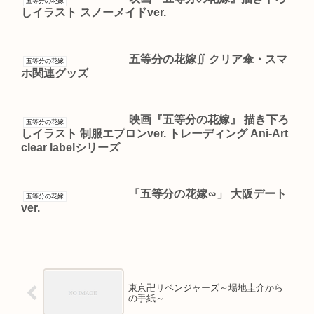
五等分の花嫁
しイラスト スノーメイドver.
五等分の花嫁∬ クリア傘・スマ
五等分の花嫁
ホ関連グッズ
映画『五等分の花嫁』 描き下ろ
五等分の花嫁
しイラスト 制服エプロンver. トレーディング Ani-Art
clear labelシリーズ
「五等分の花嫁∽」 大阪デート
五等分の花嫁
ver.
東京卍リベンジャーズ～場地圭介から
の手紙～