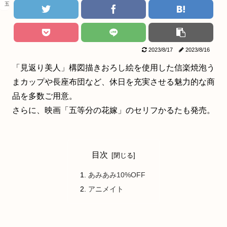
五等分の花嫁
2023/8/17
2023/8/16
「見返り美人」構図描きおろし絵を使用した信楽焼泡う
まカップや長座布団など、休日を充実させる魅力的な商
品を多数ご用意。
さらに、映画「五等分の花嫁」のセリフかるたも発売。
目次
あみあみ10%OFF
アニメイト