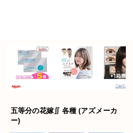
五等分の花嫁∬ 各種 (アズメーカ
ー)