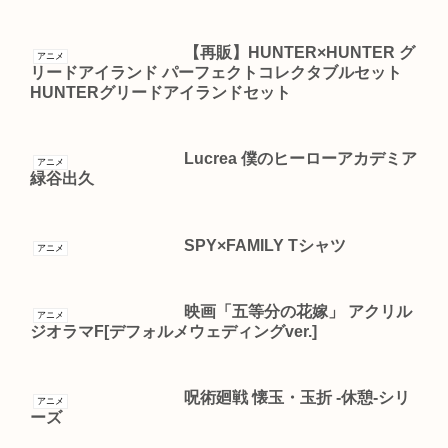
【再販】HUNTER×HUNTER グ
アニメ
リードアイランド パーフェクトコレクタブルセット
HUNTERグリードアイランドセット
Lucrea 僕のヒーローアカデミア
アニメ
緑谷出久
SPY×FAMILY Tシャツ
アニメ
映画「五等分の花嫁」 アクリル
アニメ
ジオラマF[デフォルメウェディングver.]
呪術廻戦 懐玉・玉折 -休憩-シリ
アニメ
ーズ