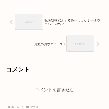
呪術廻戦 にふぉるめーしょん シールウ
エハースvol.2
鬼滅の刃ウエハース8
コメント
コメントを書き込む
ホーム
アニメ