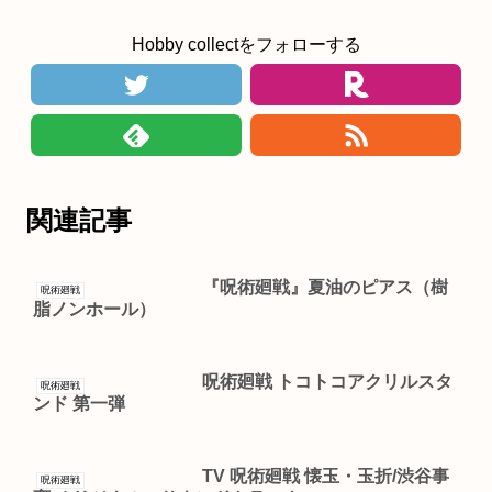
Hobby collectをフォローする
関連記事
『呪術廻戦』夏油のピアス（樹
呪術廻戦
脂ノンホール）
呪術廻戦 トコトコアクリルスタ
呪術廻戦
ンド 第一弾
TV 呪術廻戦 懐玉・玉折/渋谷事
呪術廻戦