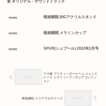
変 オリジナル・サウンドトラック
呪術廻戦 BIGアクリルスタンド
呪術廻戦
呪術廻戦 メラミンカップ
呪術廻戦
SPUR(シュプール) 2022年2月号
呪術廻戦
ウマ娘 プリティ―ダービー レジェンド
レース トロフィーフィギュアコレクシ
ョン
呪術廻戦 クリアマルチケース