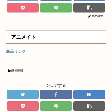
2023/8/21
アニメイト
商品リンク
呪術廻戦
シェアする