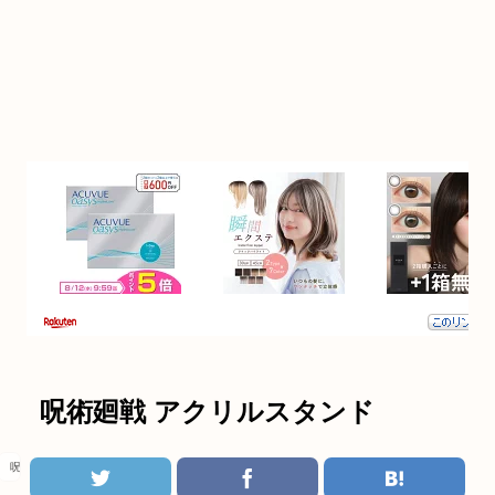
呪術廻戦 アクリルスタンド
呪術廻戦