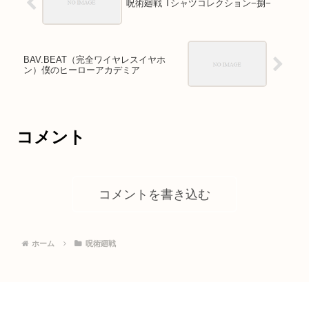
呪術廻戦 Tシャツコレクション−捌−
BAV.BEAT（完全ワイヤレスイヤホ
ン）僕のヒーローアカデミア
コメント
コメントを書き込む
ホーム
呪術廻戦