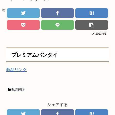
呪術廻戦
2023/9/1
プレミアムバンダイ
商品リンク
呪術廻戦
シェアする