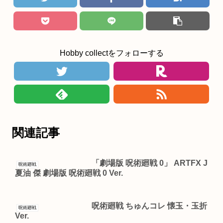
Hobby collectをフォローする
関連記事
「劇場版 呪術廻戦 0」 ARTFX J
呪術廻戦
夏油 傑 劇場版 呪術廻戦 0 Ver.
呪術廻戦 ちゅんコレ 懐玉・玉折
呪術廻戦
Ver.