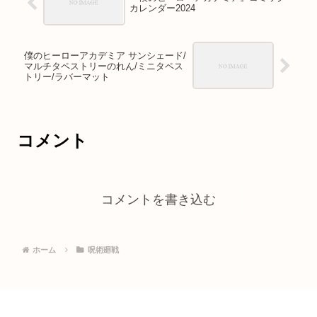
カレンダー2024
僕のヒーローアカデミア サンシェード/
マルチタペストリーのれん/ミニタペス
トリー/ラバーマット
コメント
コメントを書き込む
ホーム
呪術廻戦