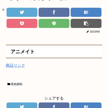
呪術廻戦
2023/9/5
アニメイト
商品リンク
呪術廻戦
シェアする