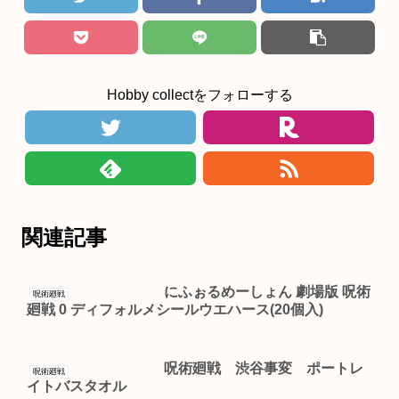
Hobby collectをフォローする
関連記事
にふぉるめーしょん 劇場版 呪術
呪術廻戦
廻戦 0 ディフォルメシールウエハース(20個入)
呪術廻戦 渋谷事変 ポートレ
呪術廻戦
イトバスタオル