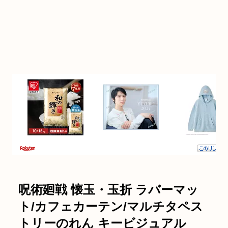
呪術廻戦 懐玉・玉折 ラバーマッ
ト/カフェカーテン/マルチタペス
トリーのれん キービジュアル