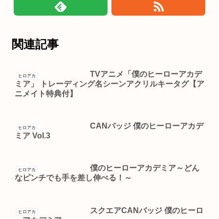
関連記事
TVアニメ「僕のヒーローアカデ
ヒロアカ
ミア」 トレーディング名シーンアクリルキータグ【ア
ニメイト特典付】
CANバッジ 僕のヒーローアカデ
ヒロアカ
ミア Vol.3
僕のヒーローアカデミア～どん
ヒロアカ
なピンチでも手を差し伸べる！～
スクエアCANバッジ 僕のヒーロ
ヒロアカ