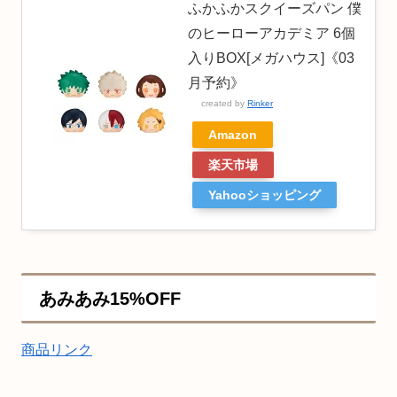
ふかふかスクイーズパン 僕
のヒーローアカデミア 6個
入りBOX[メガハウス]《03
月予約》
created by
Rinker
Amazon
楽天市場
Yahooショッピング
あみあみ15%OFF
商品リンク