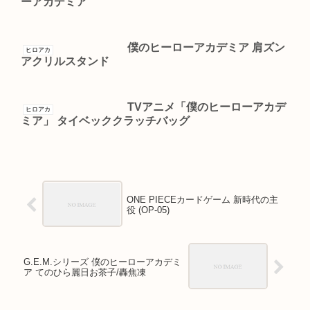
ーアカデミア
僕のヒーローアカデミア 肩ズン
ヒロアカ
アクリルスタンド
TVアニメ「僕のヒーローアカデ
ヒロアカ
ミア」 タイベッククラッチバッグ
ONE PIECEカードゲーム 新時代の主
役 (OP-05)
G.E.M.シリーズ 僕のヒーローアカデミ
ア てのひら麗日お茶子/轟焦凍