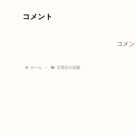
コメント
コメン
ホーム
五等分の花嫁