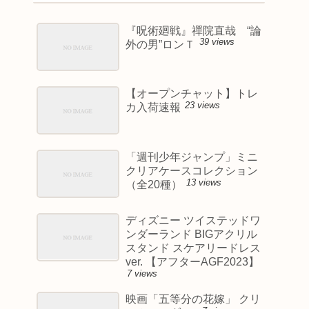
『呪術廻戦』禪院直哉 “論
39 views
外の男”ロンＴ
【オープンチャット】トレ
23 views
カ入荷速報
「週刊少年ジャンプ」ミニ
クリアケースコレクション
13 views
（全20種）
ディズニー ツイステッドワ
ンダーランド BIGアクリル
スタンド スケアリードレス
ver. 【アフターAGF2023】
7 views
映画「五等分の花嫁」 クリ