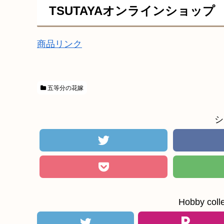
TSUTAYAオンラインショップ
商品リンク
五等分の花嫁
シ
Hobby c