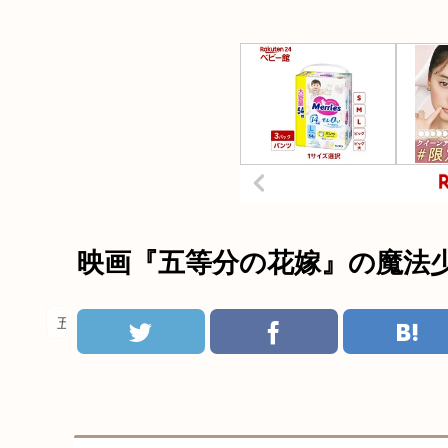
映画『五等分の花嫁』の魔法少女
五等分の花嫁