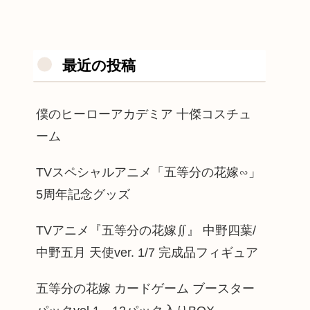
最近の投稿
僕のヒーローアカデミア 十傑コスチュ
ーム
TVスペシャルアニメ「五等分の花嫁∽」
5周年記念グッズ
TVアニメ『五等分の花嫁∬』 中野四葉/
中野五月 天使ver. 1/7 完成品フィギュア
五等分の花嫁 カードゲーム ブースター