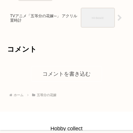
TVアニメ「五等分の花嫁∽」 アクリル
置時計
コメント
コメントを書き込む
ホーム
五等分の花嫁
Hobby collect