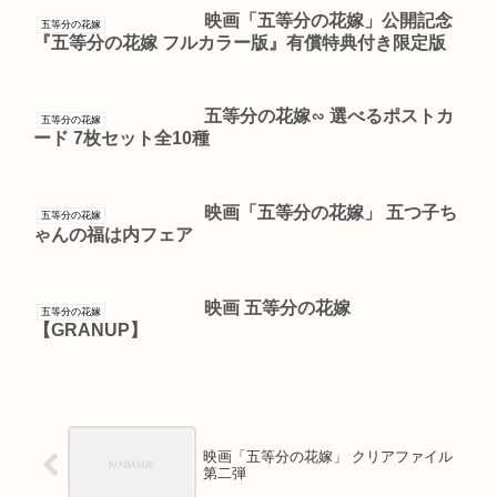
映画「五等分の花嫁」公開記念
五等分の花嫁
『五等分の花嫁 フルカラー版』有償特典付き限定版
五等分の花嫁∽ 選べるポストカ
五等分の花嫁
ード 7枚セット全10種
映画「五等分の花嫁」 五つ子ち
五等分の花嫁
ゃんの福は内フェア
映画 五等分の花嫁
五等分の花嫁
【GRANUP】
映画「五等分の花嫁」 クリアファイル
第二弾