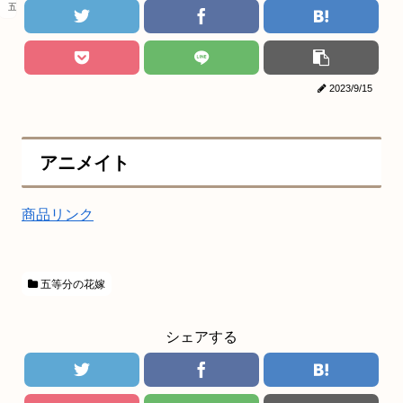
五等分の花嫁
2023/9/15
アニメイト
商品リンク
五等分の花嫁
シェアする