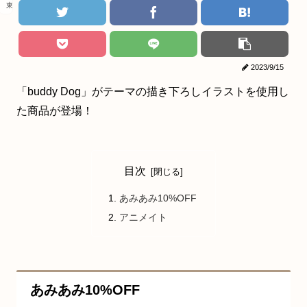
東京リベンジャーズ
2023/9/15
「buddy Dog」がテーマの描き下ろしイラストを使用し
た商品が登場！
目次
あみあみ10%OFF
アニメイト
あみあみ10%OFF