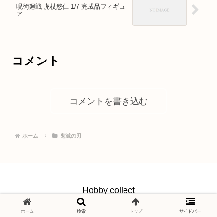
呪術廻戦 虎杖悠仁 1/7 完成品フィギュ
ア
コメント
コメントを書き込む
ホーム
鬼滅の刃
Hobby collect
© 2021 Hobby collect.
ホーム
検索
トップ
サイドバー