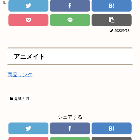
鬼滅の刃
2023/9/18
アニメイト
商品リンク
鬼滅の刃
シェアする