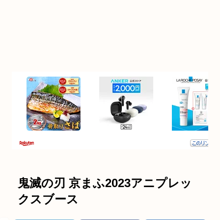
鬼滅の刃 京まふ2023アニプレッ
クスブース