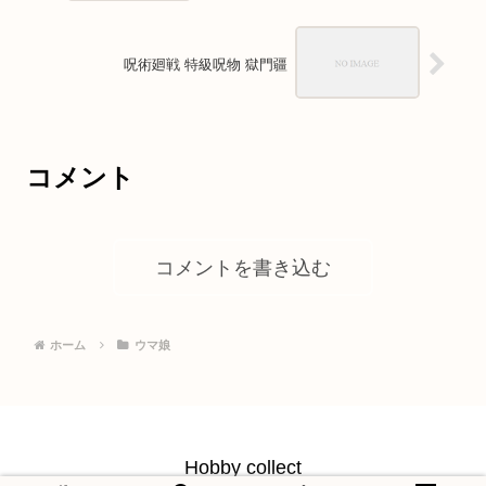
呪術廻戦 特級呪物 獄門疆
コメント
コメントを書き込む
ホーム
ウマ娘
Hobby collect