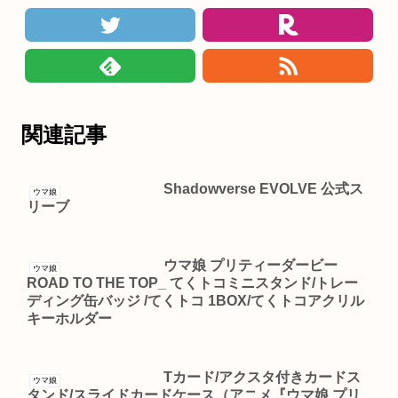
関連記事
Shadowverse EVOLVE 公式ス
ウマ娘
リーブ
ウマ娘 プリティーダービー
ウマ娘
ROAD TO THE TOP_ てくトコミニスタンド/トレー
ディング缶バッジ /てくトコ 1BOX/てくトコアクリル
キーホルダー
Tカード/アクスタ付きカードス
ウマ娘
タンド/スライドカードケース（アニメ『ウマ娘 プリ