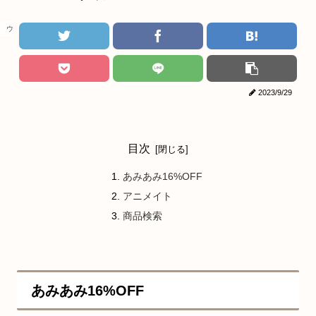
ウマ娘
2023/9/29
目次
あみあみ16%OFF
アニメイト
商品検索
あみあみ16%OFF