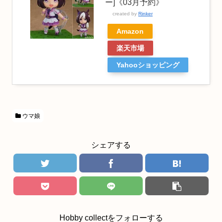
ー]《03月予約》
created by
Rinker
Amazon
楽天市場
Yahooショッピング
ウマ娘
シェアする
Hobby collectをフォローする