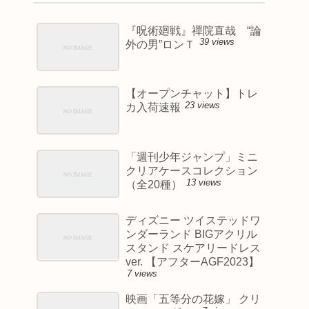
『呪術廻戦』禪院直哉 “論
39 views
外の男”ロンＴ
【オープンチャット】トレ
23 views
カ入荷速報
「週刊少年ジャンプ」ミニ
クリアケースコレクション
13 views
（全20種）
ディズニー ツイステッドワ
ンダーランド BIGアクリル
スタンド スケアリードレス
ver. 【アフターAGF2023】
7 views
映画「五等分の花嫁」 クリ