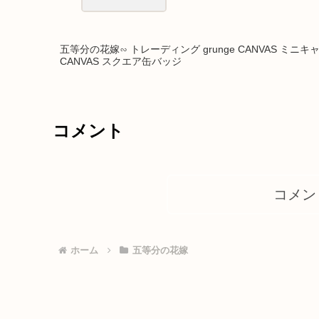
五等分の花嫁∽ トレーディング grunge CANVAS ミニキ
CANVAS スクエア缶バッジ
コメント
コメン
ホーム
五等分の花嫁