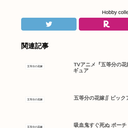
Hobby c
関連記事
TVアニメ『五等分の花嫁∬
五等分の花嫁
ギュア
五等分の花嫁∬ ピッ
五等分の花嫁
吸血鬼すぐ死ぬ ポーチ
五等分の花嫁