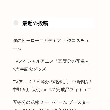
最近の投稿
僕のヒーローアカデミア 十傑コスチュ
ーム
TVスペシャルアニメ「五等分の花嫁∽」
5周年記念グッズ
TVアニメ『五等分の花嫁∬』 中野四葉/
中野五月 天使ver. 1/7 完成品フィギュア
五等分の花嫁 カードゲーム ブースター