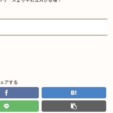
っこシリーズより中野五月が登場！
ェアする