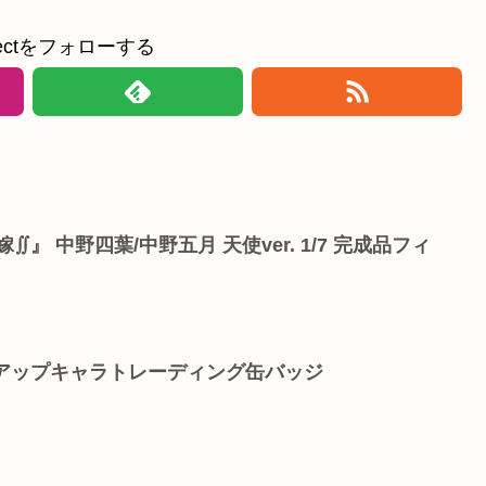
ollectをフォローする
』 中野四葉/中野五月 天使ver. 1/7 完成品フィ
クアップキャラトレーディング缶バッジ