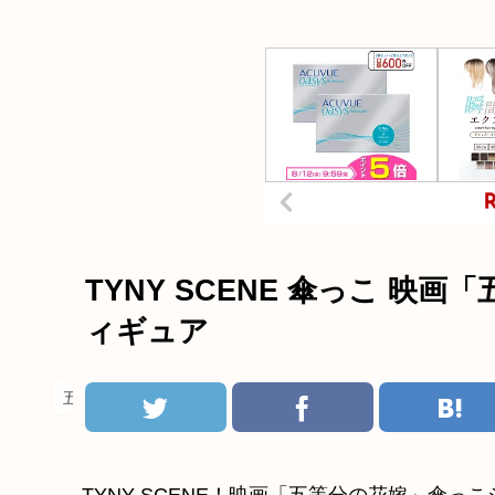
TYNY SCENE 傘っこ 映
ィギュア
五等分の花嫁