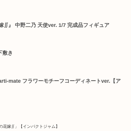
』 中野二乃 天使ver. 1/7 完成品フィギュア
下敷き
ti-mate フラワーモチーフコーディネートver.【ア
の花嫁∬」【インパクトジャム】