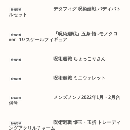
デタフィグ 呪術廻戦 バディバト
呪術廻戦
ルセット
『呪術廻戦』五条 悟 -モノクロ
呪術廻戦
ver.- 1/7スケールフィギュア
呪術廻戦 ちょっこりさん
呪術廻戦
呪術廻戦 ミニウォレット
呪術廻戦
メンズノンノ2022年1月・2月合
呪術廻戦
併号
呪術廻戦 懐玉・玉折 トレーディ
呪術廻戦
ングアクリルチャーム