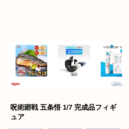
呪術廻戦 五条悟 1/7 完成品フィギ
ュア