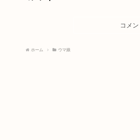
コメン
ホーム
ウマ娘