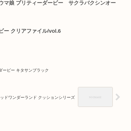
） ウマ娘 プリティーダービー サクラバクシンオー
ー クリアファイル/vol.6
ティーダービー キタサンブラック
テッドワンダーランド クッションシリーズ