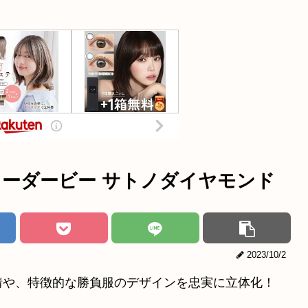
プリティーダービー サトノダイヤモンド
2023/10/2
情や、特徴的な勝負服のデザインを忠実に立体化！