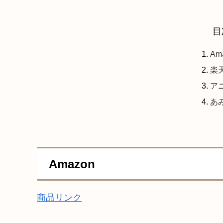
目
Am
楽
ア
あ
Amazon
商品リンク