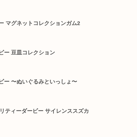
ー マグネットコレクションガム2
ビー 豆皿コレクション
ビー 〜ぬいぐるみといっしょ〜
ウマ娘 プリティーダービー サイレンススズカ