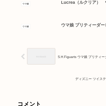
Lucrea（ルクリア
ウマ娘
ウマ娘 プリティーダービ
ウマ娘
S.H.Figuarts ウマ娘 プリ
ディズニー ツイス
コメント