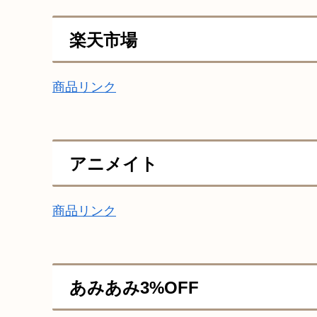
楽天市場
商品リンク
アニメイト
商品リンク
あみあみ3%OFF