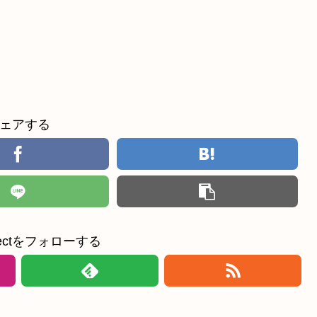
ェアする
ollectをフォローする