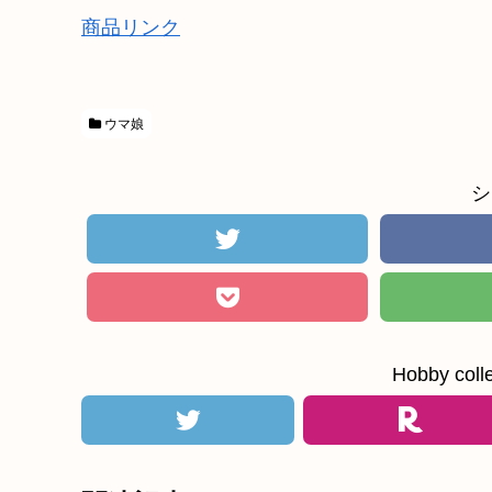
商品リンク
ウマ娘
シ
Hobby c