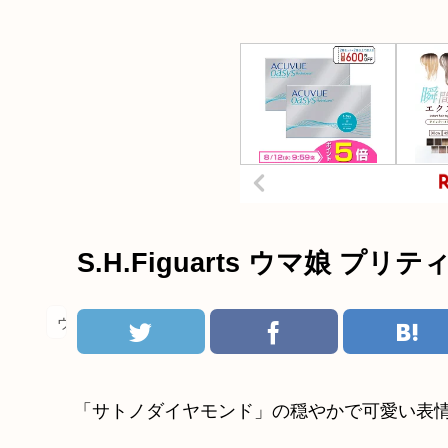
S.H.Figuarts ウマ娘 
ウマ娘
「サトノダイヤモンド」の穏やかで可愛い表