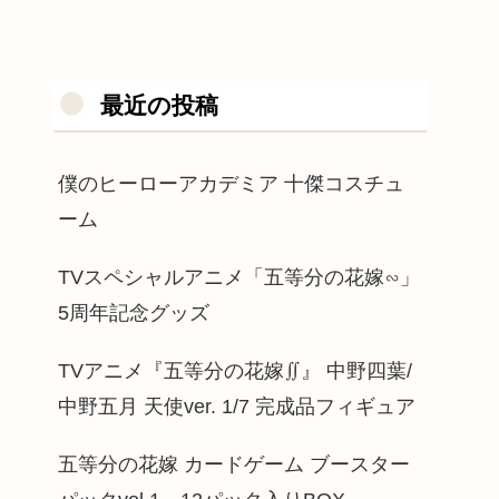
最近の投稿
僕のヒーローアカデミア 十傑コスチュ
ーム
TVスペシャルアニメ「五等分の花嫁∽」
5周年記念グッズ
TVアニメ『五等分の花嫁∬』 中野四葉/
中野五月 天使ver. 1/7 完成品フィギュア
五等分の花嫁 カードゲーム ブースター