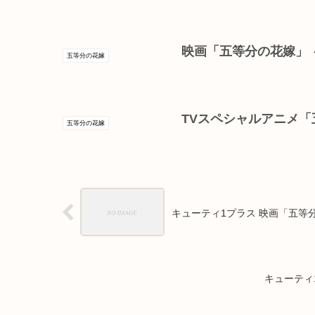
映画「五等分の花嫁」 ～Sw
五等分の花嫁
TVスペシャルアニメ「
五等分の花嫁
キューティ1プラス 映画「五等分
キューティ