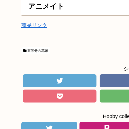
アニメイト
商品リンク
五等分の花嫁
シ
Hobby c