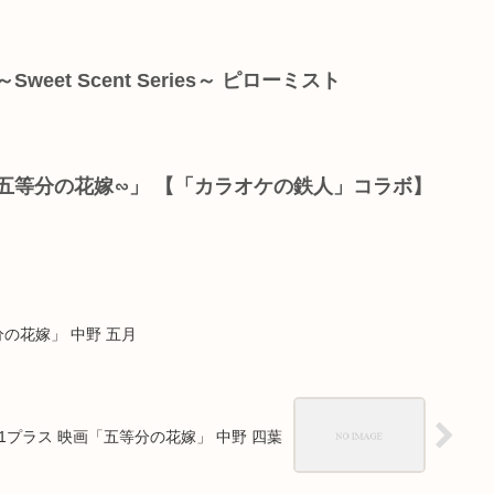
eet Scent Series～ ピローミスト
五等分の花嫁∽」 【「カラオケの鉄人」コラボ】
の花嫁」 中野 五月
1プラス 映画「五等分の花嫁」 中野 四葉