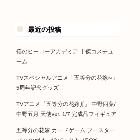
最近の投稿
僕のヒーローアカデミア 十傑コスチュ
ーム
TVスペシャルアニメ「五等分の花嫁∽」
5周年記念グッズ
TVアニメ『五等分の花嫁∬』 中野四葉/
中野五月 天使ver. 1/7 完成品フィギュア
五等分の花嫁 カードゲーム ブースター