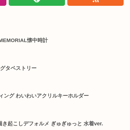
EMORIAL懐中時計
ッグタペストリー
ィング わいわいアクリルキーホルダー
き起こしデフォルメ ぎゅぎゅっと 水着ver.