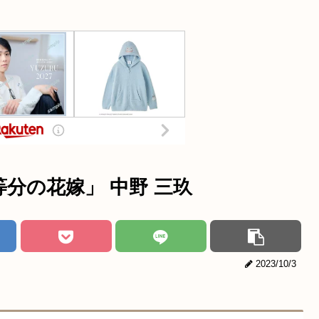
分の花嫁」 中野 三玖
2023/10/3