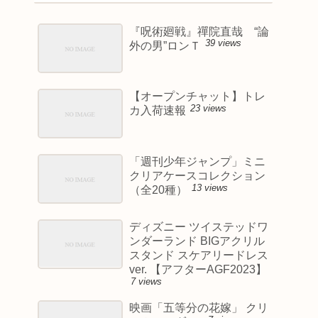
『呪術廻戦』禪院直哉 “論
39 views
外の男”ロンＴ
【オープンチャット】トレ
23 views
カ入荷速報
「週刊少年ジャンプ」ミニ
クリアケースコレクション
13 views
（全20種）
ディズニー ツイステッドワ
ンダーランド BIGアクリル
スタンド スケアリードレス
ver. 【アフターAGF2023】
7 views
映画「五等分の花嫁」 クリ