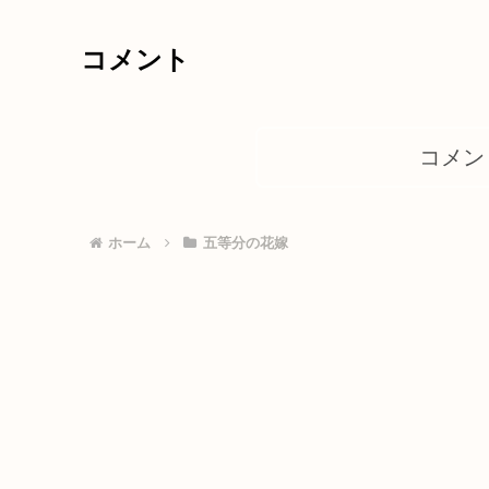
コメント
コメン
ホーム
五等分の花嫁