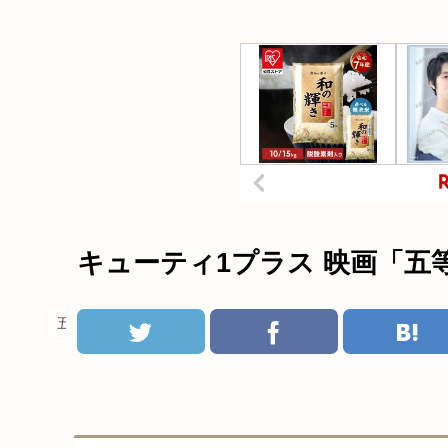
キューティ1プラス 映画「五等
五等分の花嫁