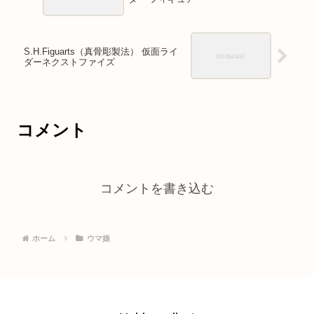
S.H.Figuarts（真骨彫製法） 仮面ライ
ダーネクストファイズ
コメント
コメントを書き込む
ホーム
ウマ娘