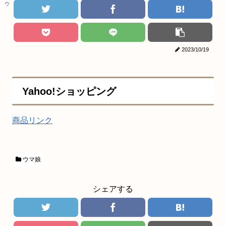
ウマ娘
2023/10/19
Yahoo!ショッピング
商品リンク
ウマ娘
シェアする