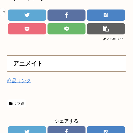
ウマ娘
2023/10/27
アニメイト
商品リンク
ウマ娘
シェアする