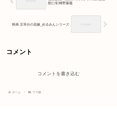
悠仁/釘崎野薔薇
映画 五等分の花嫁_めるみんシリーズ
コメント
コメントを書き込む
ホーム
ウマ娘