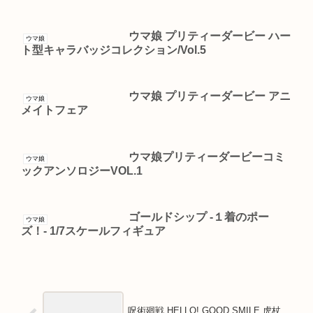
ウマ娘 プリティーダービー ハー
ウマ娘
ト型キャラバッジコレクション/Vol.5
ウマ娘 プリティーダービー アニ
ウマ娘
メイトフェア
ウマ娘プリティーダービーコミ
ウマ娘
ックアンソロジーVOL.1
ゴールドシップ -１着のポー
ウマ娘
ズ！- 1/7スケールフィギュア
呪術廻戦 HELLO! GOOD SMILE 虎杖