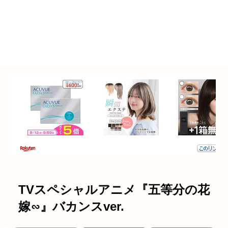
TVスペシャルアニメ『五等分の花
嫁∽』バカンスver.