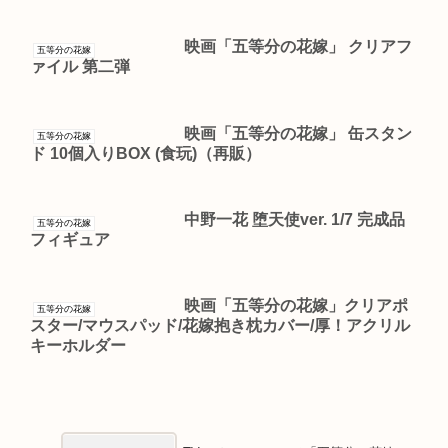
映画「五等分の花嫁」 クリアフ
五等分の花嫁
ァイル 第二弾
映画「五等分の花嫁」 缶スタン
五等分の花嫁
ド 10個入りBOX (食玩)（再販）
中野一花 堕天使ver. 1/7 完成品
五等分の花嫁
フィギュア
映画「五等分の花嫁」クリアポ
五等分の花嫁
スター/マウスパッド/花嫁抱き枕カバー/厚！アクリル
キーホルダー