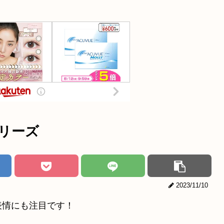
リーズ
2023/11/10
表情にも注目です！