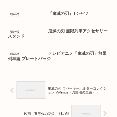
『鬼滅の刃』Tシャツ
鬼滅の刃
鬼滅の刃 無限列車アクセサリー
鬼滅の刃
スタンド
テレビアニメ「鬼滅の刃」無限
鬼滅の刃
列車編 プレートバッジ
鬼滅の刃 ラバーキーホルダーコレクシ
ョン/ViVimus（刀鍛冶の里編）
映画「五等分の花嫁」 桃の館