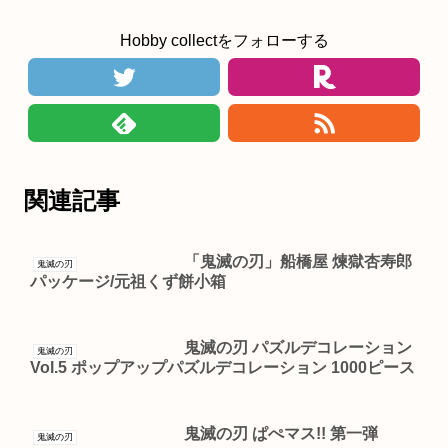
Hobby collectをフォローする
関連記事
「鬼滅の刃」船橋屋 煉獄杏寿郎
鬼滅の刃
パッケージ/元祖くず餅小箱
鬼滅の刃 パズルデコレーション
鬼滅の刃
Vol.5 ポップアップパズルデコレーション 1000ピース
鬼滅の刃 ぱぺマス!! 第一弾
鬼滅の刃