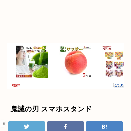
鬼滅の刃 スマホスタンド
鬼滅の刃