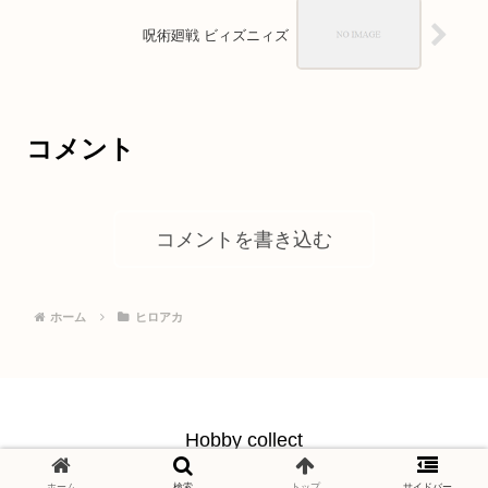
呪術廻戦 ビィズニィズ
コメント
コメントを書き込む
ホーム
ヒロアカ
Hobby collect
© 2021 Hobby collect.
ホーム
検索
トップ
サイドバー