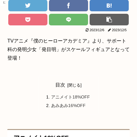
ヒロアカ
2023/12/6
2023/12/5
TVアニメ『僕のヒーローアカデミア』より、サポート
科の発明少女「発目明」がスケールフィギュアとなって
登場！
目次
アニメイト18%OFF
あみあみ16%OFF