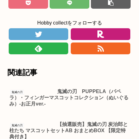
Hobby collectをフォローする
関連記事
鬼滅の刃 PUPPELA（パペ
鬼滅の刃
ラ）・フィンガーマスコットコレクション（ぬいぐる
み）-お正月ver.-
【抽選販売】鬼滅の刃 炭治郎と
鬼滅の刃
柱たち マスコットセットAB おまとめBOX 【限定特
典付き】