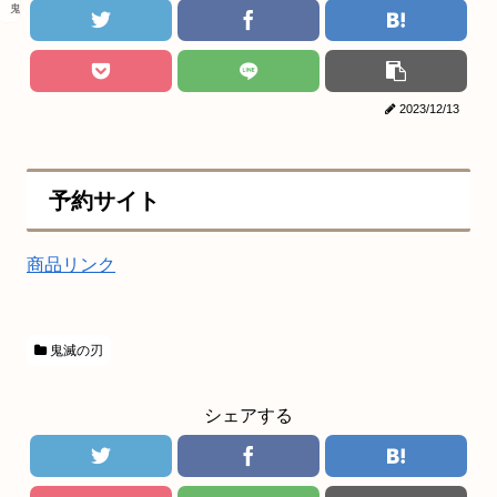
鬼滅の刃
2023/12/13
予約サイト
商品リンク
鬼滅の刃
シェアする