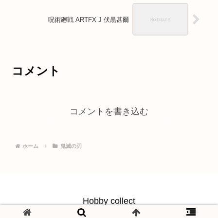
呪術廻戦 ARTFX J 伏黒甚爾
コメント
コメントを書き込む
ホーム
鬼滅の刃
Hobby collect
© 2021 Hobby collect.