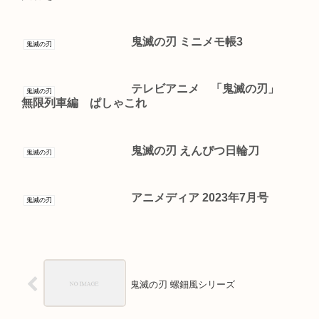
鬼滅の刃 ミニメモ帳3
鬼滅の刃
テレビアニメ 「鬼滅の刃」
鬼滅の刃
無限列車編 ぱしゃこれ
鬼滅の刃 えんぴつ日輪刀
鬼滅の刃
アニメディア 2023年7月号
鬼滅の刃
鬼滅の刃 螺鈿風シリーズ