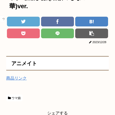
華)ver.
ウマ娘
2023/12/28
アニメイト
商品リンク
ウマ娘
シェアする