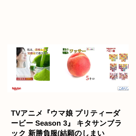
TVアニメ『ウマ娘 プリティーダ
ービー Season 3』 キタサンブラ
ック 新勝負服(結願のしまい