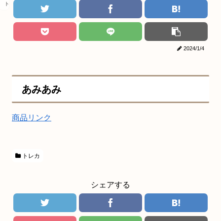
トレカ
2024/1/4
あみあみ
商品リンク
トレカ
シェアする