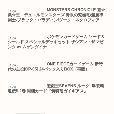
MONSTERS CHRONICLE 遊☆
トレカ
戯☆王 デュエルモンスターズ 青眼の究極竜/超魔導
剣士-ブラック・パラディン/ダーク・ネクロフィア
ポケモンカードゲーム ソード＆
トレカ
シールド スペシャルデッキセット ザシアン・ザマゼ
ンタ vs ムゲンダイナ
ONE PIECEカードゲーム 新時
トレカ
代の主役[OP-05] 24パック入りBOX（再販）
遊戯王SEVENS ルーク! 爆裂覇
トレカ
道伝!! 2巻 同梱カード『装魂竜ガイギアス』