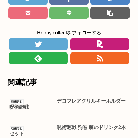
Hobby collectをフォローする
関連記事
デコフレアクリルキーホルダー
呪術廻戦
呪術廻戦
呪術廻戦 狗巻 棘のドリンク2本
呪術廻戦
セット