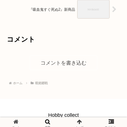
『吸血鬼すぐ死ぬ2』新商品
コメント
コメントを書き込む
ホーム
呪術廻戦
Hobby collect
© 2021 Hobby collect.