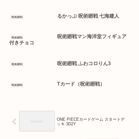
るかっぷ 呪術廻戦 七海建人
呪術廻戦
呪術廻戦マン海洋堂フィギュア
呪術廻戦
付きチョコ
呪術廻戦 ふわコロりん3
呪術廻戦
Tカード（呪術廻戦）
呪術廻戦
ONE PIECEカードゲーム スタートデ
ッキ 3D2Y