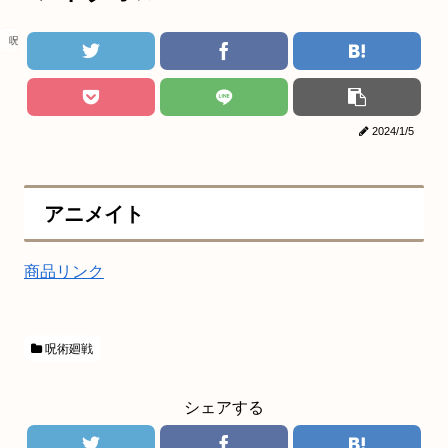
呪術廻戦
2024/1/5
アニメイト
商品リンク
呪術廻戦
シェアする