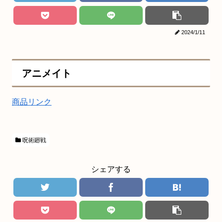
2024/1/11
アニメイト
商品リンク
呪術廻戦
シェアする