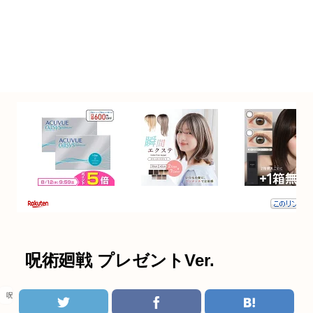
呪術廻戦 プレゼントVer.
呪術廻戦