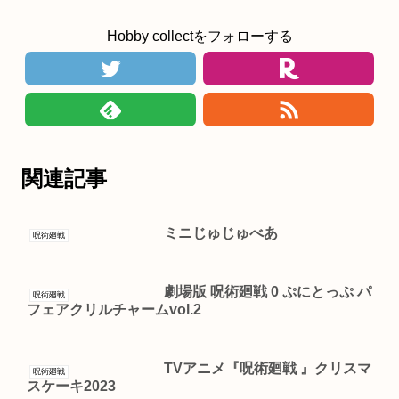
Hobby collectをフォローする
関連記事
ミニじゅじゅべあ
呪術廻戦
劇場版 呪術廻戦 0 ぷにとっぷ パ
呪術廻戦
フェアクリルチャームvol.2
TVアニメ『呪術廻戦 』クリスマ
呪術廻戦
スケーキ2023