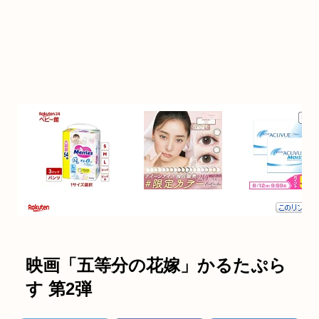
映画「五等分の花嫁」かるたぷら
す 第2弾