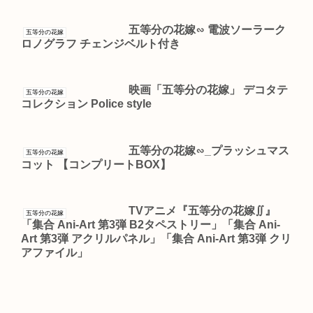
五等分の花嫁∽ 電波ソーラーク
五等分の花嫁
ロノグラフ チェンジベルト付き
映画「五等分の花嫁」 デコタテ
五等分の花嫁
コレクション Police style
五等分の花嫁∽_プラッシュマス
五等分の花嫁
コット 【コンプリートBOX】
TVアニメ『五等分の花嫁∬』
五等分の花嫁
「集合 Ani-Art 第3弾 B2タペストリー」「集合 Ani-
Art 第3弾 アクリルパネル」「集合 Ani-Art 第3弾 クリ
アファイル」