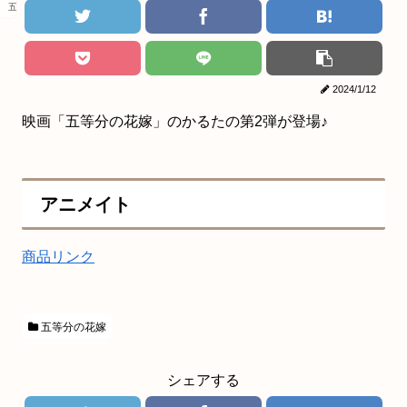
五等分の花嫁
2024/1/12
映画「五等分の花嫁」のかるたの第2弾が登場♪
アニメイト
商品リンク
五等分の花嫁
シェアする