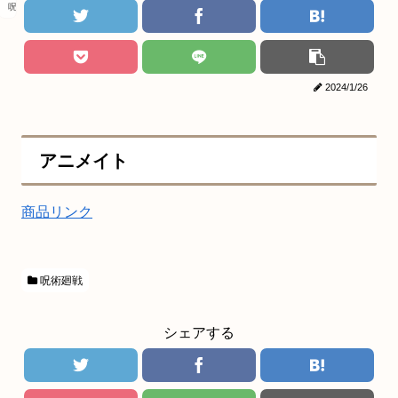
呪術廻戦
2024/1/26
アニメイト
商品リンク
呪術廻戦
シェアする