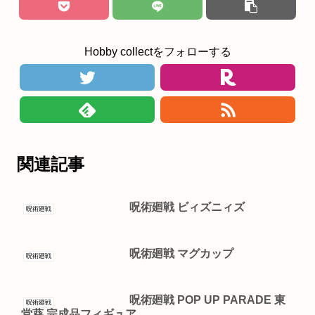
Hobby collectをフォローする
関連記事
呪術廻戦 ビィズニィズ
呪術廻戦
呪術廻戦 マグカップ
呪術廻戦
呪術廻戦 POP UP PARADE 東
呪術廻戦
堂葵 完成品フィギュア