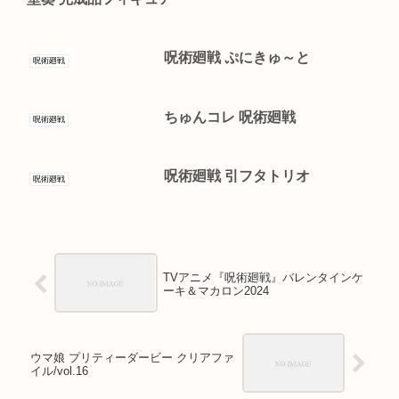
呪術廻戦 ぷにきゅ～と
呪術廻戦
ちゅんコレ 呪術廻戦
呪術廻戦
呪術廻戦 引フタトリオ
呪術廻戦
TVアニメ『呪術廻戦』バレンタインケ
ーキ＆マカロン2024
ウマ娘 プリティーダービー クリアファ
イル/vol.16