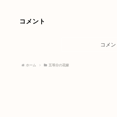
コメント
コメン
ホーム
五等分の花嫁