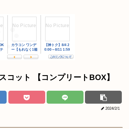
スコット 【コンプリートBOX】
2024/2/1