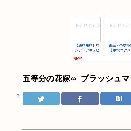
五等分の花嫁∽_プラッシュマ
五等分の花嫁