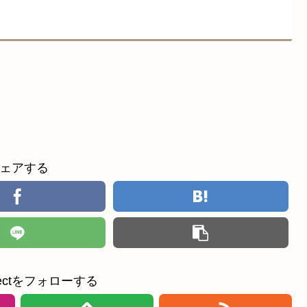
ェアする
ollectをフォローする