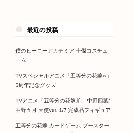
最近の投稿
僕のヒーローアカデミア 十傑コスチュ
ーム
TVスペシャルアニメ「五等分の花嫁∽」
5周年記念グッズ
TVアニメ『五等分の花嫁∬』 中野四葉/
中野五月 天使ver. 1/7 完成品フィギュア
五等分の花嫁 カードゲーム ブースター