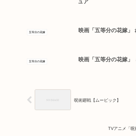
ュア
映画「五等分の花嫁」 ね
五等分の花嫁
映画「五等分の花嫁」 
五等分の花嫁
呪術廻戦【ムービック】
TVアニメ「呪