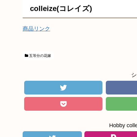
colleize(コレイズ)
商品リンク
五等分の花嫁
シ
Hobby c