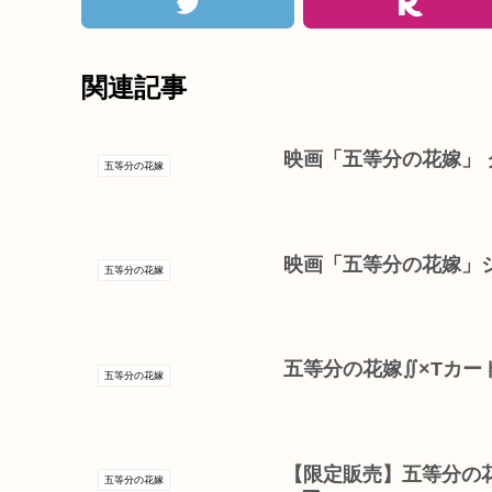
関連記事
映画「五等分の花嫁」 ク
五等分の花嫁
映画「五等分の花嫁」ショ
五等分の花嫁
五等分の花嫁∬×Tカー
五等分の花嫁
【限定販売】五等分の花嫁
五等分の花嫁