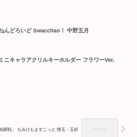
んどろいど Swacchao！ 中野五月
ミニキャラアクリルキーホルダー フラワーVer.
術廻戦」 ちみけもますこっと 懐玉・玉折