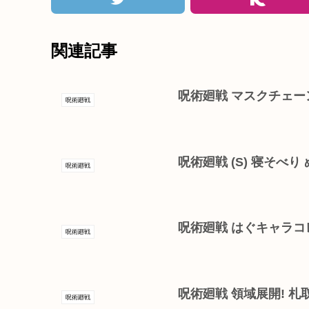
関連記事
呪術廻戦 マスクチェー
呪術廻戦
呪術廻戦 (S) 寝そべり
呪術廻戦
呪術廻戦 はぐキャラコ
呪術廻戦
呪術廻戦 領域展開! 
呪術廻戦