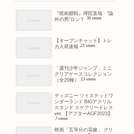
『呪術廻戦』禪院直哉 “論
39 views
外の男”ロンＴ
【オープンチャット】トレ
23 views
カ入荷速報
「週刊少年ジャンプ」ミニ
クリアケースコレクション
13 views
（全20種）
ディズニー ツイステッドワ
ンダーランド BIGアクリル
スタンド スケアリードレス
ver. 【アフターAGF2023】
7 views
映画「五等分の花嫁」 クリ