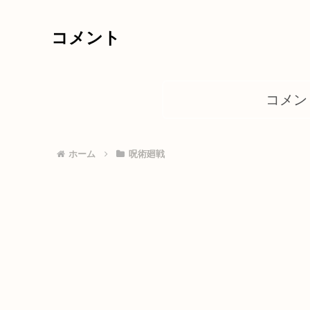
コメント
コメン
ホーム
呪術廻戦