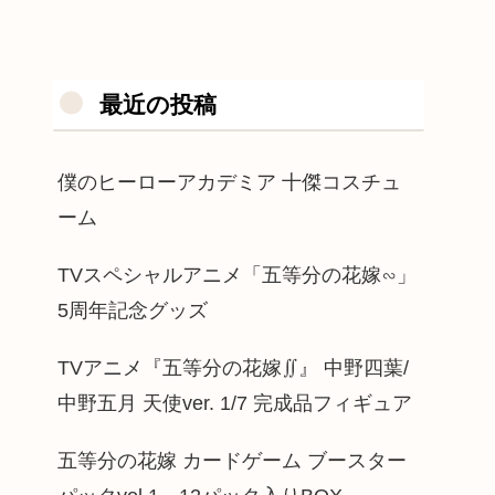
最近の投稿
僕のヒーローアカデミア 十傑コスチュ
ーム
TVスペシャルアニメ「五等分の花嫁∽」
5周年記念グッズ
TVアニメ『五等分の花嫁∬』 中野四葉/
中野五月 天使ver. 1/7 完成品フィギュア
五等分の花嫁 カードゲーム ブースター