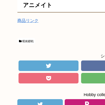
アニメイト
商品リンク
呪術廻戦
シ
Hobby c