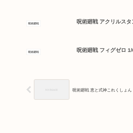
呪術廻戦 アクリルスタ
呪術廻戦
呪術廻戦 フィグゼロ 1/
呪術廻戦
呪術廻戦 恵と式神これくしょん