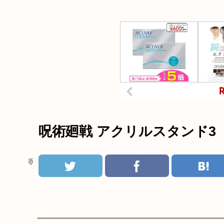
呪術廻戦 アクリルスタンド3
呪術廻戦