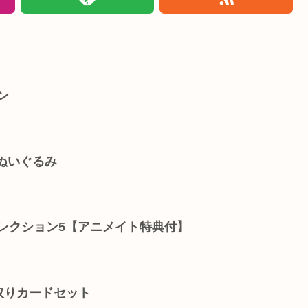
ン
 ぬいぐるみ
レクション5【アニメイト特典付】
札取りカードセット