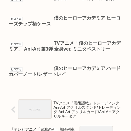
僕のヒーローアカデミア ヒーロ
ヒロアカ
ーズチップ柄ケース
TVアニメ「僕のヒーローアカデ
ヒロアカ
ミア」 Ani-Art 第3弾 全身ver. ミニタペストリー
僕のヒーローアカデミア ハード
ヒロアカ
カバーノート/レザートレイ
TVアニメ「呪術廻戦」トレーディング
Ani-Art アクリルスタンド/トレーディン
グ Ani-Art アクリルカード/Ani-Art アク
リルキータグ
『テレビアニメ「鬼滅の刃」無限列車