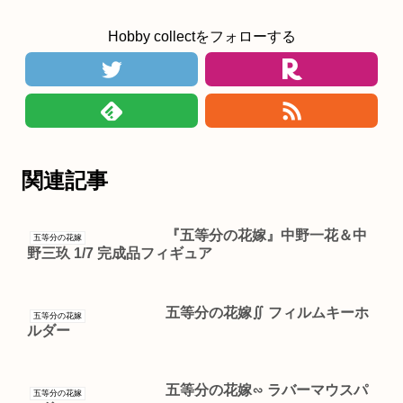
Hobby collectをフォローする
関連記事
『五等分の花嫁』中野一花＆中
五等分の花嫁
野三玖 1/7 完成品フィギュア
五等分の花嫁∬ フィルムキーホ
五等分の花嫁
ルダー
五等分の花嫁∽ ラバーマウスパ
五等分の花嫁