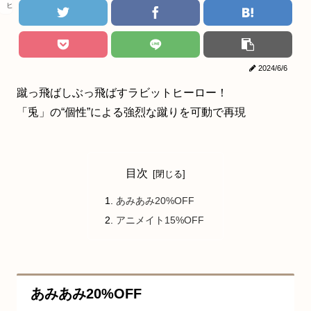
ヒロアカ
2024/6/6
蹴っ飛ばしぶっ飛ばすラビットヒーロー！
「兎」の“個性”による強烈な蹴りを可動で再現
目次
あみあみ20%OFF
アニメイト15%OFF
あみあみ20%OFF